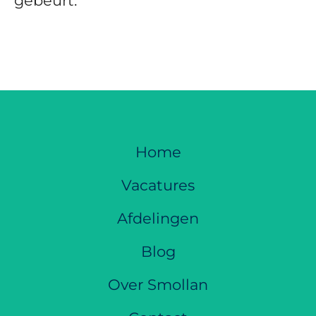
gebeurt.
Home
Vacatures
Afdelingen
Blog
Over Smollan