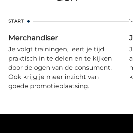
START
1
Merchandiser
Je volgt trainingen, leert je tijd
J
praktisch in te delen en te kijken
a
door de ogen van de consument.
m
Ook krijg je meer inzicht van
k
goede promotieplaatsing.