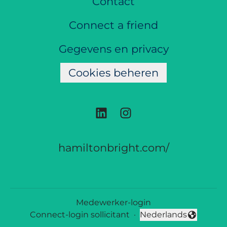
Contact
Connect a friend
Gegevens en privacy
Cookies beheren
hamiltonbright.com/
Medewerker-login
Connect-login sollicitant
·
Nederlands
Taal wijzigen