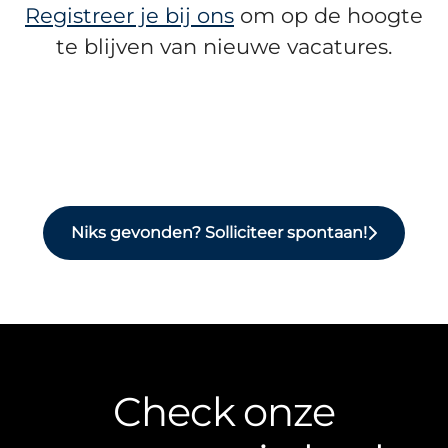
Registreer je bij ons
om op de hoogte
te blijven van nieuwe vacatures.
Niks gevonden? Solliciteer spontaan!
Check onze