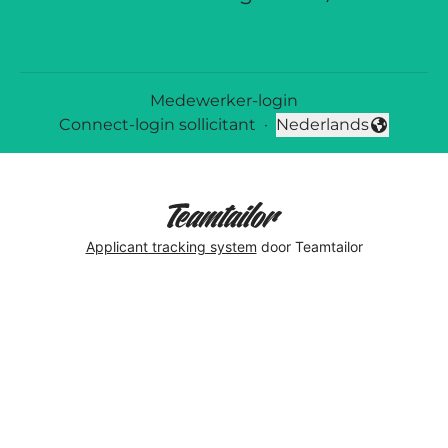
Medewerker-login
Connect-login sollicitant
·
Nederlands
Taal wijzigen
Applicant tracking system
door Teamtailor