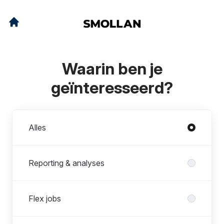
Waarin ben je
geïnteresseerd?
Afdelingen
Alles
Reporting & analyses
Flex jobs