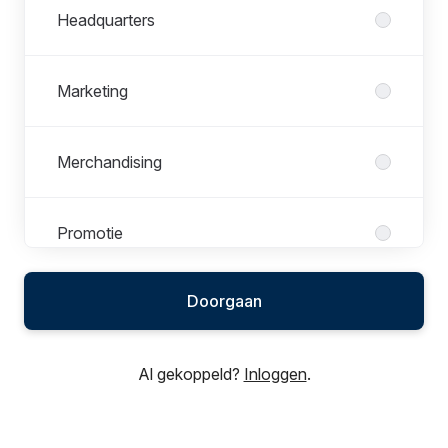
Headquarters
Marketing
Merchandising
Promotie
Doorgaan
Sales
Al gekoppeld?
Inloggen
.
Service
Stages