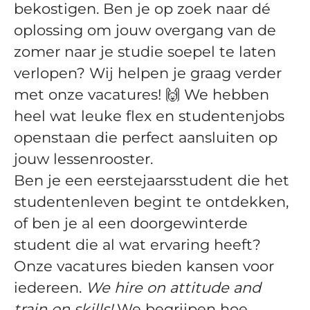
bekostigen. Ben je op zoek naar dé
oplossing om jouw overgang van de
zomer naar je studie soepel te laten
verlopen? Wij helpen je graag verder
met onze vacatures! 🙌 We hebben
heel wat leuke flex en studentenjobs
openstaan die perfect aansluiten op
jouw lessenrooster.
Ben je een eerstejaarsstudent die het
studentenleven begint te ontdekken,
of ben je al een doorgewinterde
student die al wat ervaring heeft?
Onze vacatures bieden kansen voor
iedereen.
We hire on attitude and
train on skills!
We begrijpen hoe